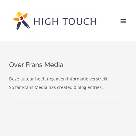
Ga
naar
inhoud
Over
Frans Media
Deze auteur heeft nog geen informatie verstrekt.
So far Frans Media has created 0 blog entries.