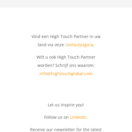
Vind een High Touch Partner in uw
land via onze
contactpagina
.
Wilt u ook High Touch Partner
worden? Schrijf ons waarom:
info@hightouchglobal.com
Let
us
inspire
you
!
Follow us on
LinkedIn.
Receive
our
newsletter
for
the
latest