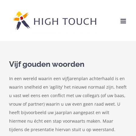
Ga
naar
inhoud
Vijf gouden woorden
In een wereld waarin een vijfjarenplan achterhaald is en
waarin snelheid en ‘agility’ het nieuwe normaal zijn, heeft
u vast wel eens een conflict met uw collega’s (of uw baas,
vrouw of partner) waarin u uw even geen raad weet. U
heeft bijvoorbeeld uw jaarplan aangepast en wilt
hiermee nu écht een stap voorwaarts maken. Maar
tijdens de presentatie hiervan stuit u op weerstand.