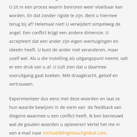
U zit in een proces waarin bevroren weer vloeibaar kan
worden. En dat zonder rigide te zijn. Bent u hiermee
terug bij af? Helemaal niet! U verwijdert simpelweg de
angel. Een conflict krijgt een andere dimensie. U
accepteert dat een ander zijn eigen overtuigingen en
ideeën heeft. U kunt de ander niet veranderen, maar
uzelf wel. Als u die instelling als uitgangspunt neemt, valt
er een druk van u af. U zult zien dat u daarmee
vooruitgang gaat boeken. Mét draagkracht, geloof en
vertrouwen.
Experimenteer dus eens met deze woorden en laat ze
hun waarde bewijzen in de vorm van de feedback van
diegene waarmee u een conflict heeft. Ik ben benieuwd
wat de gouden woorden u opleveren! Vertel het me in
een e-mail naar
michael@hightouchglobal.com
.