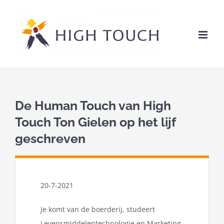
Ga
naar
inhoud
De Human Touch van High
Touch Ton Gielen op het lijf
geschreven
20-7-2021
Je komt van de boerderij, studeert
Levensmiddelentechnologie en Marketing