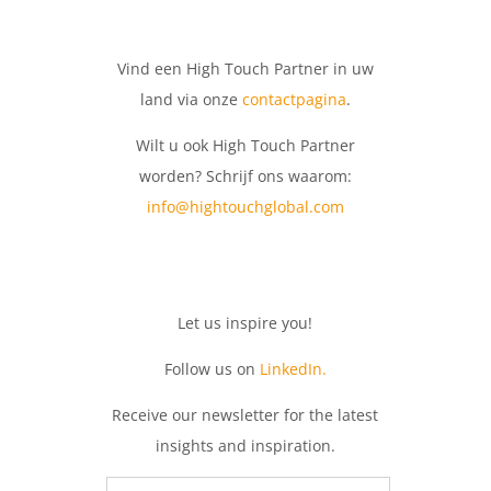
Vind een High Touch Partner in uw
land via onze
contactpagina
.
Wilt u ook High Touch Partner
worden? Schrijf ons waarom:
info@hightouchglobal.com
Let
us
inspire
you
!
Follow us on
LinkedIn.
Receive
our
newsletter
for
the
latest
insights
and
inspiration.