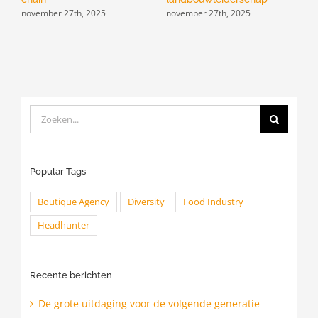
november 27th, 2025
november 27th, 2025
n
Zoeken
naar:
Popular Tags
Boutique Agency
Diversity
Food Industry
Headhunter
Recente berichten
De grote uitdaging voor de volgende generatie